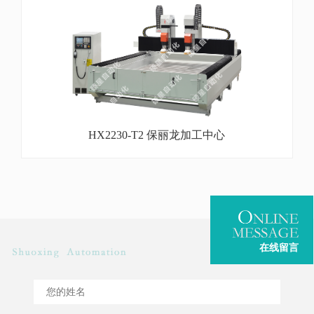
HX2230-T2 保丽龙加工中心
在线留言