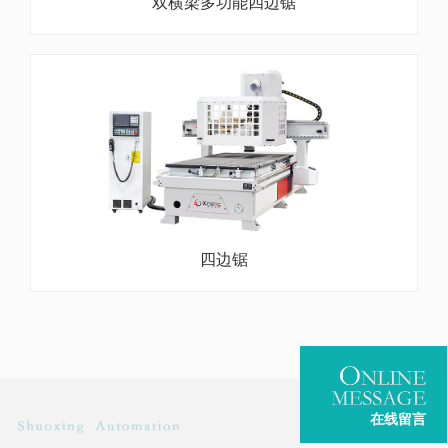
双横梁多功能四边锯
四边锯
在线留言