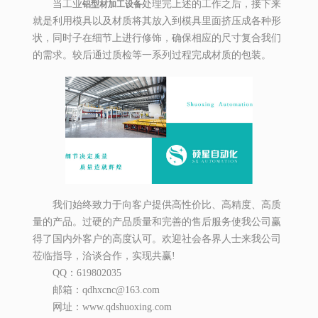
当工业
处理完上述的工作之后，接下来
铝型材加工设备
就是利用模具以及材质将其放入到模具里面挤压成各种形
状，同时子在细节上进行修饰，确保相应的尺寸复合我们
的需求。较后通过质检等一系列过程完成材质的包装。
我们始终致力于向客户提供高性价比、高精度、高质
量的产品。过硬的产品质量和完善的售后服务使我公司赢
得了国内外客户的高度认可。欢迎社会各界人士来我公司
莅临指导，洽谈合作，实现共赢!
QQ：619802035
邮箱：qdhxcnc@163.com
网址：www.qdshuoxing.com