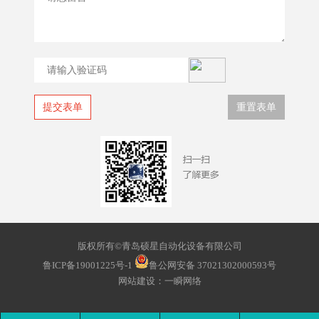
版权所有©青岛硕星自动化设备有限公司
鲁ICP备19001225号-1
鲁公网安备 37021302000593号
网站建设
：
一瞬网络