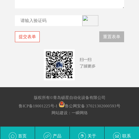
版权所有©青岛硕星自动化设备有限公司
鲁ICP备19001225号-1
鲁公网安备 37021302000593号
网站建设
：
一瞬网络
首页
产品
关于
联系