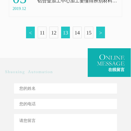
铝合金加工中心加工要懂得辨别材料的好坏
2019.12
<
11
12
13
14
15
>
在线留言